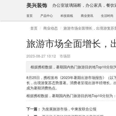
美兴装饰
办公室玻璃隔断，办公家具，餐饮
首页
产品中心
科技前线
商业资讯
生活时尚
首页
商业动态
旅游市场全面增长，出境游复苏
旅游市场全面增长，
2023-08-27 10:12
市场部
根据携程数据，暑期国内热门旅游目的地Top10分
8月25日，携程发布《2023年暑期出游市场报告》（以
长，出境游复苏态势显著。消费者呈现出游半径增长、
成为暑期消费热点。
根据携程数据，暑期国内热门旅游目的地Top10分别
下一篇：
为发展旅游市场，中柬发联合公报