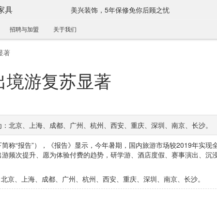
家具
美兴装饰，5年保修免你后顾之忧
招聘与加盟
关于我们
显著
出境游复苏显著
别为：北京、上海、成都、广州、杭州、西安、重庆、深圳、南京、长沙。
下简称“报告”），《报告》显示，今年暑期，国内旅游市场较2019年实现
出游频次提升、愿为体验付费的趋势，研学游、酒店度假、赛事演出、沉
为：北京、上海、成都、广州、杭州、西安、重庆、深圳、南京、长沙。