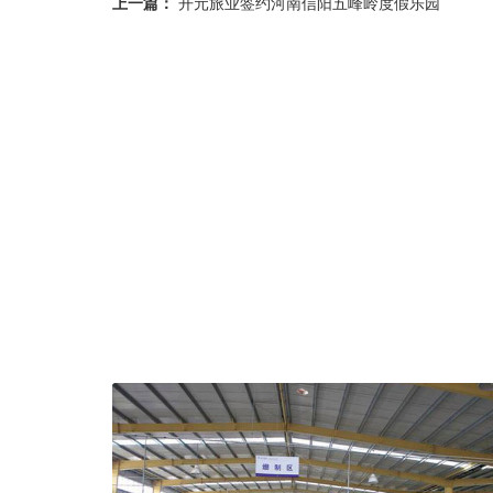
上一篇：
开元旅业签约河南信阳五峰岭度假乐园